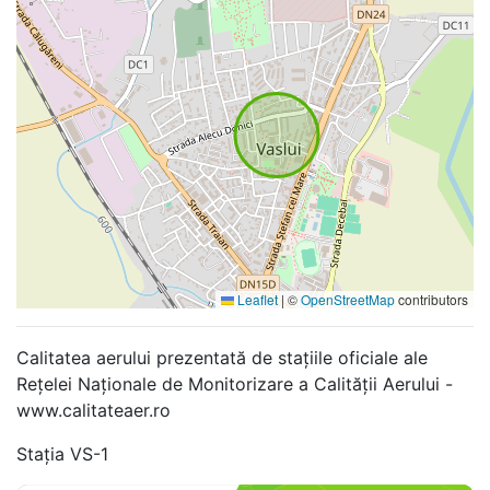
Leaflet
|
©
OpenStreetMap
contributors
Calitatea aerului prezentată de stațiile oficiale ale
Rețelei Naționale de Monitorizare a Calității Aerului -
www.calitateaer.ro
Stația VS-1