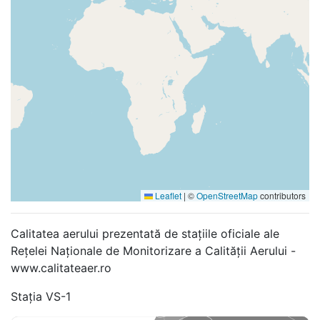
Leaflet
|
©
OpenStreetMap
contributors
Calitatea aerului prezentată de stațiile oficiale ale
Rețelei Naționale de Monitorizare a Calității Aerului -
www.calitateaer.ro
Stația VS-1