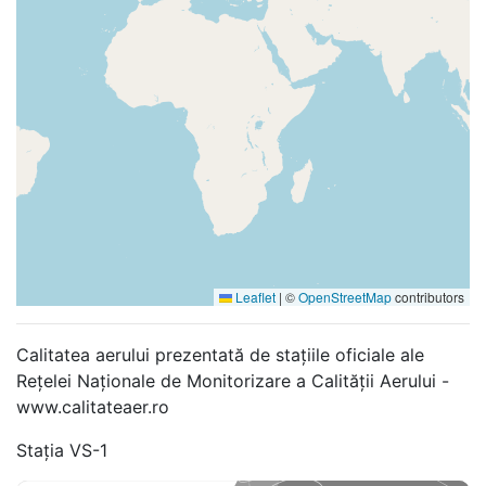
Leaflet
|
©
OpenStreetMap
contributors
Calitatea aerului prezentată de stațiile oficiale ale
Rețelei Naționale de Monitorizare a Calității Aerului -
www.calitateaer.ro
Stația VS-1