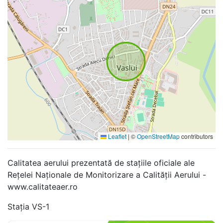
Leaflet
|
©
OpenStreetMap
contributors
Calitatea aerului prezentată de stațiile oficiale ale
Rețelei Naționale de Monitorizare a Calității Aerului -
www.calitateaer.ro
Stația VS-1