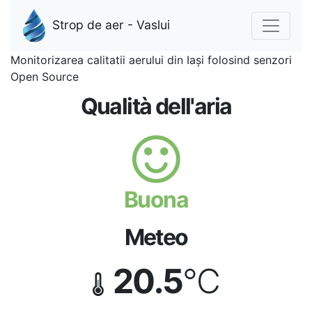
Strop de aer - Vaslui
Monitorizarea calitatii aerului din Iași folosind senzori
Open Source
Qualità dell'aria
Buona
Meteo
20.5
°C