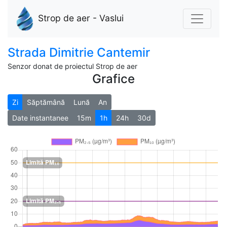
Strop de aer - Vaslui
Strada Dimitrie Cantemir
Senzor donat de proiectul Strop de aer
Grafice
Zi
Săptămână
Lună
An
Date instantanee
15m
1h
24h
30d