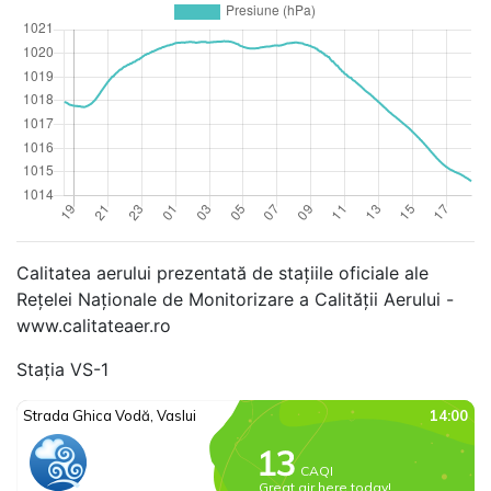
Calitatea aerului prezentată de stațiile oficiale ale
Rețelei Naționale de Monitorizare a Calității Aerului -
www.calitateaer.ro
Stația VS-1