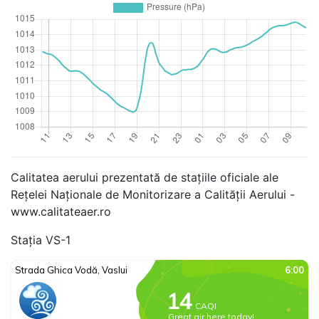
Calitatea aerului prezentată de stațiile oficiale ale
Rețelei Naționale de Monitorizare a Calității Aerului -
www.calitateaer.ro
Stația VS-1