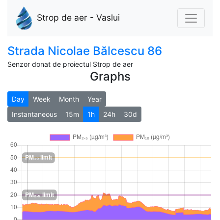
Strop de aer - Vaslui
Strada Nicolae Bălcescu 86
Senzor donat de proiectul Strop de aer
Graphs
Day
Week
Month
Year
Instantaneous
15m
1h
24h
30d