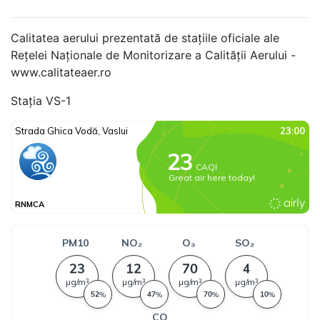
Calitatea aerului prezentată de stațiile oficiale ale
Rețelei Naționale de Monitorizare a Calității Aerului -
www.calitateaer.ro
Stația VS-1