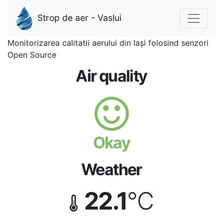
Strop de aer - Vaslui
Monitorizarea calitatii aerului din Iași folosind senzori
Open Source
Air quality
Okay
Weather
22.1
°C