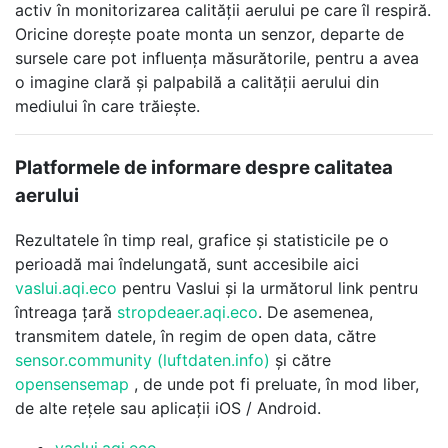
activ în monitorizarea calității aerului pe care îl respiră.
Oricine dorește poate monta un senzor, departe de
sursele care pot influența măsurătorile, pentru a avea
o imagine clară și palpabilă a calității aerului din
mediului în care trăiește.
Platformele de informare despre calitatea
aerului
Rezultatele în timp real, grafice și statisticile pe o
perioadă mai îndelungată, sunt accesibile aici
vaslui.aqi.eco
pentru Vaslui și la următorul link pentru
întreaga țară
stropdeaer.aqi.eco
. De asemenea,
transmitem datele, în regim de open data, către
sensor.community (luftdaten.info)
și către
opensensemap
, de unde pot fi preluate, în mod liber,
de alte rețele sau aplicații iOS / Android.