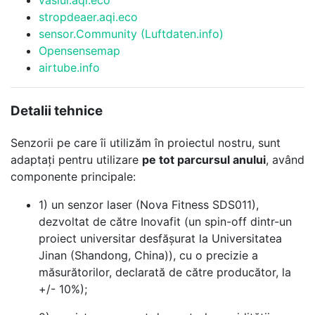
vaslui.aqi.eco
stropdeaer.aqi.eco
sensor.Community (Luftdaten.info)
Opensensemap
airtube.info
Detalii tehnice
Senzorii pe care îi utilizăm în proiectul nostru, sunt
adaptați pentru utilizare
pe tot parcursul anului
, având
componente principale:
1) un senzor laser (Nova Fitness SDS011),
dezvoltat de către Inovafit (un spin-off dintr-un
proiect universitar desfășurat la Universitatea
Jinan (Shandong, China)), cu o precizie a
măsurătorilor, declarată de către producător, la
+/- 10%);