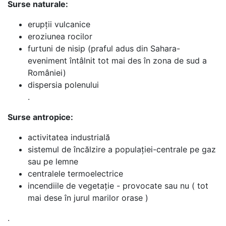
Surse naturale:
erupții vulcanice
eroziunea rocilor
furtuni de nisip (praful adus din Sahara-
eveniment întâlnit tot mai des în zona de sud a
României)
dispersia polenului
.
Surse antropice:
activitatea industrială
sistemul de încălzire a populației-centrale pe gaz
sau pe lemne
centralele termoelectrice
incendiile de vegetație - provocate sau nu ( tot
mai dese în jurul marilor orase )
.