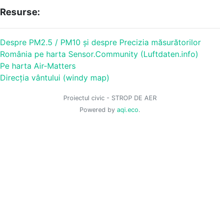
Resurse:
Despre PM2.5 / PM10 și despre Precizia măsurătorilor
România pe harta Sensor.Community (Luftdaten.info)
Pe harta Air-Matters
Direcția vântului (windy map)
Proiectul civic - STROP DE AER
Powered by
aqi.eco
.