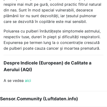
respire mai mult pe gură, ocolind practic filtrul natural
din nas. Sunt în mod special vulnerabili, deoarece
plămânii lor nu sunt dezvoltăți, iar țesutul pulmonar
care se dezvoltă în copilărie este mai sensibil.
Poluarea cu pulberi înrăutățește simptomele astmului,
respectiv tuse, dureri în piept și dificultăți respiratorii.
Expunerea pe termen lung la o concentrație crescută
de pulberi poate cauza cancer și moartea prematură.
Despre Indicele (European) de Calitate a
Aerului (AQI)
A se vedea
aici
Sensor.Community (Luftdaten.info)