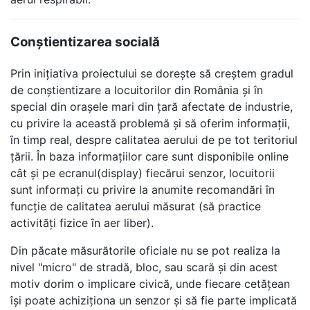
Conștientizarea socială
Prin inițiativa proiectului se dorește să creștem gradul
de conștientizare a locuitorilor din România și în
special din orașele mari din țară afectate de industrie,
cu privire la această problemă și să oferim informații,
în timp real, despre calitatea aerului de pe tot teritoriul
țării. În baza informațiilor care sunt disponibile online
cât și pe ecranul(display) fiecărui senzor, locuitorii
sunt informați cu privire la anumite recomandări în
funcție de calitatea aerului măsurat (să practice
activități fizice în aer liber).
Din păcate măsurătorile oficiale nu se pot realiza la
nivel "micro" de stradă, bloc, sau scară și din acest
motiv dorim o implicare civică, unde fiecare cetățean
își poate achiziționa un senzor și să fie parte implicată