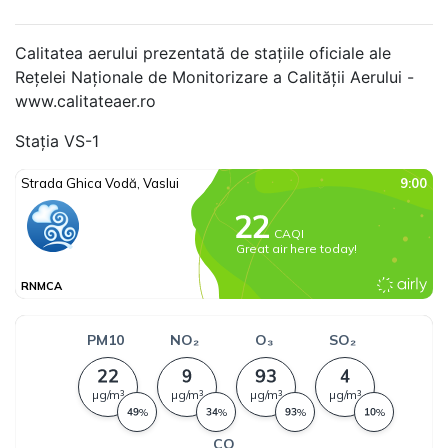
Calitatea aerului prezentată de stațiile oficiale ale
Rețelei Naționale de Monitorizare a Calității Aerului -
www.calitateaer.ro
Stația VS-1