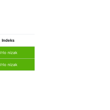
Indeks
Vrlo nizak
Vrlo nizak