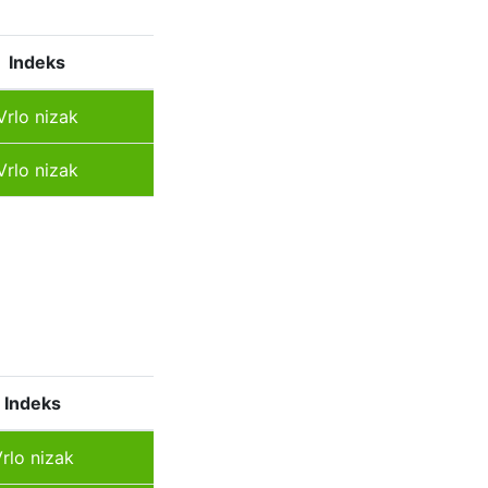
Indeks
Vrlo nizak
Vrlo nizak
Indeks
rlo nizak