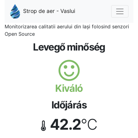
Strop de aer - Vaslui
Monitorizarea calitatii aerului din Iași folosind senzori
Open Source
Levegő minőség
Kiváló
Időjárás
42.2
°C