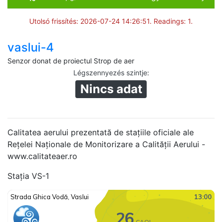
Utolsó frissítés: 2026-07-24 14:26:51. Readings: 1.
vaslui-4
Senzor donat de proiectul Strop de aer
Légszennyezés szintje
:
Nincs adat
Calitatea aerului prezentată de stațiile oficiale ale
Rețelei Naționale de Monitorizare a Calității Aerului -
www.calitateaer.ro
Stația VS-1